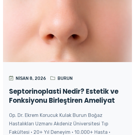
NISAN 8, 2026
BURUN
Septorinoplasti Nedir? Estetik ve
Fonksiyonu Birleştiren Ameliyat
Op. Dr. Ekrem Korucuk Kulak Burun Boğaz
Hastalıkları Uzmanı Akdeniz Üniversitesi Tıp
Fakültesi • 20+ Yıl Deneyim • 10.000+ Hasta •