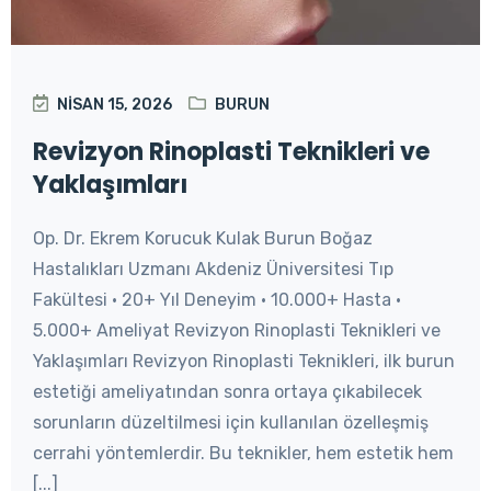
NISAN 15, 2026
BURUN
Revizyon Rinoplasti Teknikleri ve
Yaklaşımları
Op. Dr. Ekrem Korucuk Kulak Burun Boğaz
Hastalıkları Uzmanı Akdeniz Üniversitesi Tıp
Fakültesi • 20+ Yıl Deneyim • 10.000+ Hasta •
5.000+ Ameliyat Revizyon Rinoplasti Teknikleri ve
Yaklaşımları Revizyon Rinoplasti Teknikleri, ilk burun
estetiği ameliyatından sonra ortaya çıkabilecek
sorunların düzeltilmesi için kullanılan özelleşmiş
cerrahi yöntemlerdir. Bu teknikler, hem estetik hem
[...]