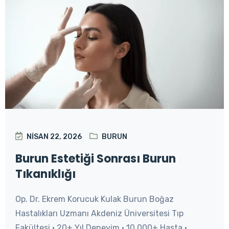
NISAN 22, 2026
BURUN
Burun Estetiği Sonrası Burun
Tıkanıklığı
Op. Dr. Ekrem Korucuk Kulak Burun Boğaz
Hastalıkları Uzmanı Akdeniz Üniversitesi Tıp
Fakültesi • 20+ Yıl Deneyim • 10.000+ Hasta •