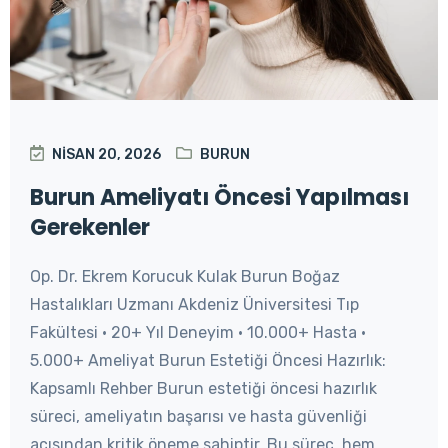
NISAN 20, 2026
BURUN
Burun Ameliyatı Öncesi Yapılması
Gerekenler
Op. Dr. Ekrem Korucuk Kulak Burun Boğaz
Hastalıkları Uzmanı Akdeniz Üniversitesi Tıp
Fakültesi • 20+ Yıl Deneyim • 10.000+ Hasta •
5.000+ Ameliyat Burun Estetiği Öncesi Hazırlık:
Kapsamlı Rehber Burun estetiği öncesi hazırlık
süreci, ameliyatın başarısı ve hasta güvenliği
açısından kritik öneme sahiptir. Bu süreç, hem