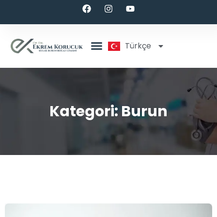
Türkçe
English
Kategori:
Burun