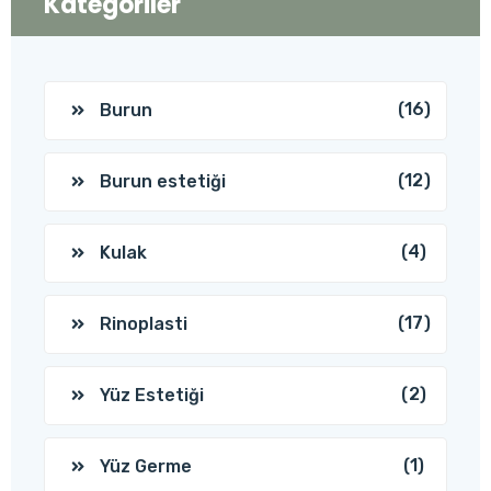
Kategoriler
(16)
Burun
(12)
Burun estetiği
(4)
Kulak
(17)
Rinoplasti
(2)
Yüz Estetiği
(1)
Yüz Germe