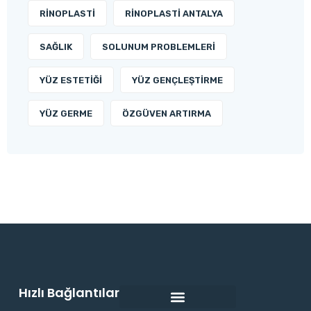
RINOPLASTI
RINOPLASTI ANTALYA
SAĞLIK
SOLUNUM PROBLEMLERI
YÜZ ESTETIĞI
YÜZ GENÇLEŞTIRME
YÜZ GERME
ÖZGÜVEN ARTIRMA
Hızlı Bağlantılar