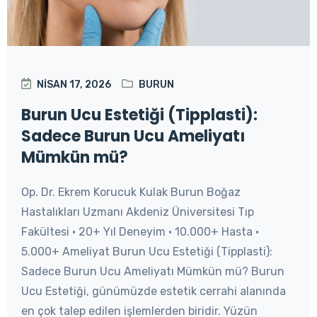
NISAN 17, 2026
BURUN
Burun Ucu Estetiği (Tipplasti):
Sadece Burun Ucu Ameliyatı
Mümkün mü?
Op. Dr. Ekrem Korucuk Kulak Burun Boğaz
Hastalıkları Uzmanı Akdeniz Üniversitesi Tıp
Fakültesi • 20+ Yıl Deneyim • 10.000+ Hasta •
5.000+ Ameliyat Burun Ucu Estetiği (Tipplasti):
Sadece Burun Ucu Ameliyatı Mümkün mü? Burun
Ucu Estetiği, günümüzde estetik cerrahi alanında
en çok talep edilen işlemlerden biridir. Yüzün