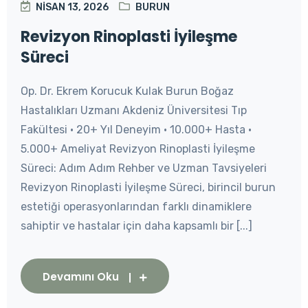
NISAN 13, 2026
BURUN
Revizyon Rinoplasti İyileşme
Süreci
Op. Dr. Ekrem Korucuk Kulak Burun Boğaz
Hastalıkları Uzmanı Akdeniz Üniversitesi Tıp
Fakültesi • 20+ Yıl Deneyim • 10.000+ Hasta •
5.000+ Ameliyat Revizyon Rinoplasti İyileşme
Süreci: Adım Adım Rehber ve Uzman Tavsiyeleri
Revizyon Rinoplasti İyileşme Süreci, birincil burun
estetiği operasyonlarından farklı dinamiklere
sahiptir ve hastalar için daha kapsamlı bir [...]
Devamını Oku