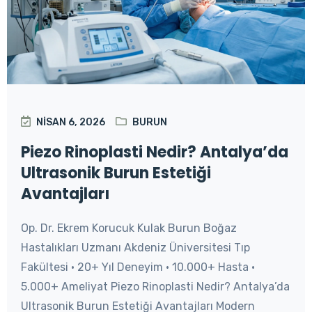
NISAN 6, 2026
BURUN
Piezo Rinoplasti Nedir? Antalya’da
Ultrasonik Burun Estetiği
Avantajları
Op. Dr. Ekrem Korucuk Kulak Burun Boğaz
Hastalıkları Uzmanı Akdeniz Üniversitesi Tıp
Fakültesi • 20+ Yıl Deneyim • 10.000+ Hasta •
5.000+ Ameliyat Piezo Rinoplasti Nedir? Antalya’da
Ultrasonik Burun Estetiği Avantajları Modern