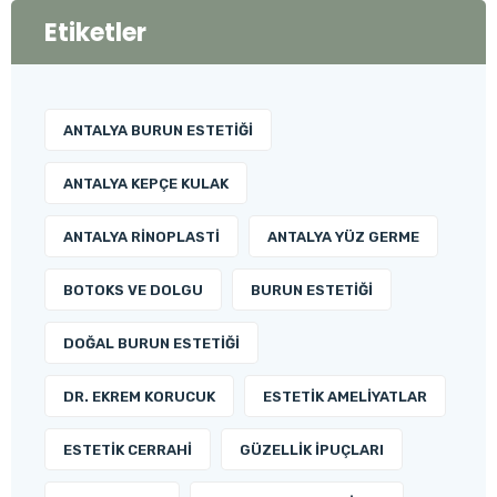
Etiketler
ANTALYA BURUN ESTETIĞI
ANTALYA KEPÇE KULAK
ANTALYA RINOPLASTI
ANTALYA YÜZ GERME
BOTOKS VE DOLGU
BURUN ESTETIĞI
DOĞAL BURUN ESTETIĞI
DR. EKREM KORUCUK
ESTETIK AMELIYATLAR
ESTETIK CERRAHI
GÜZELLIK İPUÇLARI