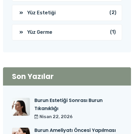
(2)
Yüz Estetiği
(1)
Yüz Germe
Son Yazılar
Burun Estetiği Sonrası Burun
Tıkanıklığı
Nisan 22, 2026
Burun Ameliyatı Öncesi Yapılması