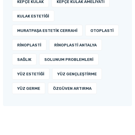
KEPÇE KULAK
KEPÇE KULAK AMELIYATI
KULAK ESTETIĞI
MURATPAŞA ESTETIK CERRAHI
OTOPLASTI
RINOPLASTI
RINOPLASTI ANTALYA
SAĞLIK
SOLUNUM PROBLEMLERI
YÜZ ESTETIĞI
YÜZ GENÇLEŞTIRME
YÜZ GERME
ÖZGÜVEN ARTIRMA