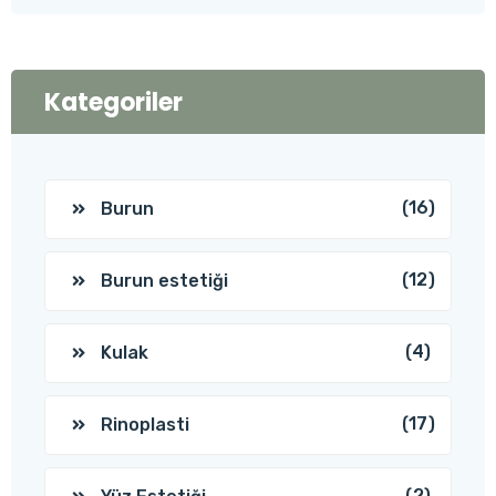
Kategoriler
(16)
Burun
(12)
Burun estetiği
(4)
Kulak
(17)
Rinoplasti
(2)