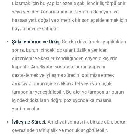
ulaşmak için bu yapılar özenle şekillendirilir, törpülenir
veya yeniden konumlandırılır. Cerrahın deneyimi ve
hassasiyeti, doğal ve simetrik bir sonuç elde etmek için
hayati öneme sahiptir.
Şekillendirme ve Dikiş:
Gerekli düzeltmeler yapıldıktan
sonra, burun içindeki dokular titizlikle yeniden
düzenlenir ve kesiler kendiliğinden eriyen dikişlerle
kapatılır. Ameliyatın sonunda, burun yapısını
desteklemek ve iyileşme sürecini optimize etmek
amacıyla burun içine silikon atel veya yumuşak
tamponlar yerleştirilebilir. Bu atel ve tamponlar, burun
içindeki dokuların doğru pozisyonda kalmasına
yardımcı olur.
İyileşme Süreci:
Ameliyat sonrası ilk birkaç gün, burun
çevresinde hafif şişlik ve morluklar görülebilir.