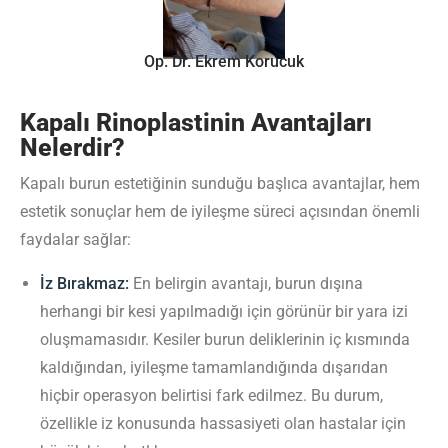
Op. Dr. Ekrem Korucuk
Kapalı Rinoplastinin Avantajları
Nelerdir?
Kapalı burun estetiğinin sunduğu başlıca avantajlar, hem
estetik sonuçlar hem de iyileşme süreci açısından önemli
faydalar sağlar:
İz Bırakmaz:
En belirgin avantajı, burun dışına
herhangi bir kesi yapılmadığı için görünür bir yara izi
oluşmamasıdır. Kesiler burun deliklerinin iç kısmında
kaldığından, iyileşme tamamlandığında dışarıdan
hiçbir operasyon belirtisi fark edilmez. Bu durum,
özellikle iz konusunda hassasiyeti olan hastalar için