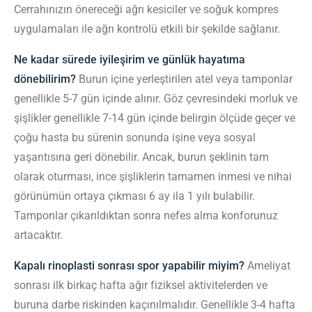
Cerrahınızın önereceği ağrı kesiciler ve soğuk kompres
uygulamaları ile ağrı kontrolü etkili bir şekilde sağlanır.
Ne kadar sürede iyileşirim ve günlük hayatıma
dönebilirim?
Burun içine yerleştirilen atel veya tamponlar
genellikle 5-7 gün içinde alınır. Göz çevresindeki morluk ve
şişlikler genellikle 7-14 gün içinde belirgin ölçüde geçer ve
çoğu hasta bu sürenin sonunda işine veya sosyal
yaşantısına geri dönebilir. Ancak, burun şeklinin tam
olarak oturması, ince şişliklerin tamamen inmesi ve nihai
görünümün ortaya çıkması 6 ay ila 1 yılı bulabilir.
Tamponlar çıkarıldıktan sonra nefes alma konforunuz
artacaktır.
Kapalı rinoplasti sonrası spor yapabilir miyim?
Ameliyat
sonrası ilk birkaç hafta ağır fiziksel aktivitelerden ve
buruna darbe riskinden kaçınılmalıdır. Genellikle 3-4 hafta