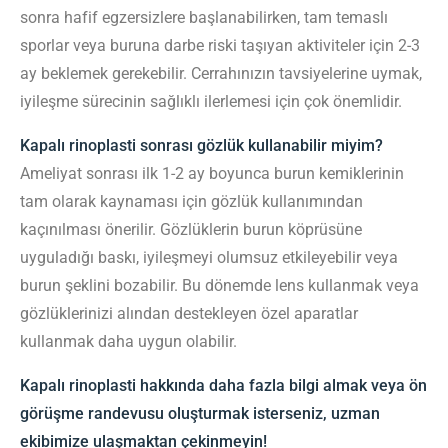
sonra hafif egzersizlere başlanabilirken, tam temaslı
sporlar veya buruna darbe riski taşıyan aktiviteler için 2-3
ay beklemek gerekebilir. Cerrahınızın tavsiyelerine uymak,
iyileşme sürecinin sağlıklı ilerlemesi için çok önemlidir.
Kapalı rinoplasti sonrası gözlük kullanabilir miyim?
Ameliyat sonrası ilk 1-2 ay boyunca burun kemiklerinin
tam olarak kaynaması için gözlük kullanımından
kaçınılması önerilir. Gözlüklerin burun köprüsüne
uyguladığı baskı, iyileşmeyi olumsuz etkileyebilir veya
burun şeklini bozabilir. Bu dönemde lens kullanmak veya
gözlüklerinizi alından destekleyen özel aparatlar
kullanmak daha uygun olabilir.
Kapalı rinoplasti hakkında daha fazla bilgi almak veya ön
görüşme randevusu oluşturmak isterseniz, uzman
ekibimize ulaşmaktan çekinmeyin!