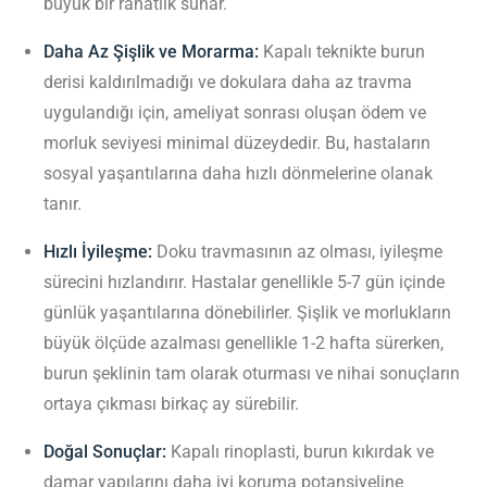
büyük bir rahatlık sunar.
Daha Az Şişlik ve Morarma:
Kapalı teknikte burun
derisi kaldırılmadığı ve dokulara daha az travma
uygulandığı için, ameliyat sonrası oluşan ödem ve
morluk seviyesi minimal düzeydedir. Bu, hastaların
sosyal yaşantılarına daha hızlı dönmelerine olanak
tanır.
Hızlı İyileşme:
Doku travmasının az olması, iyileşme
sürecini hızlandırır. Hastalar genellikle 5-7 gün içinde
günlük yaşantılarına dönebilirler. Şişlik ve morlukların
büyük ölçüde azalması genellikle 1-2 hafta sürerken,
burun şeklinin tam olarak oturması ve nihai sonuçların
ortaya çıkması birkaç ay sürebilir.
Doğal Sonuçlar:
Kapalı rinoplasti, burun kıkırdak ve
damar yapılarını daha iyi koruma potansiyeline