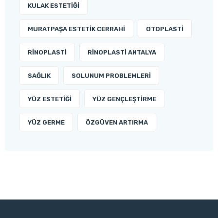
KULAK ESTETIĞI
MURATPAŞA ESTETIK CERRAHI
OTOPLASTI
RINOPLASTI
RINOPLASTI ANTALYA
SAĞLIK
SOLUNUM PROBLEMLERI
YÜZ ESTETIĞI
YÜZ GENÇLEŞTIRME
YÜZ GERME
ÖZGÜVEN ARTIRMA