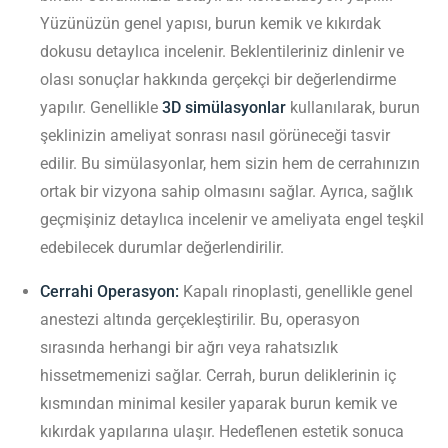
Yüzünüzün genel yapısı, burun kemik ve kıkırdak
dokusu detaylıca incelenir. Beklentileriniz dinlenir ve
olası sonuçlar hakkında gerçekçi bir değerlendirme
yapılır. Genellikle
3D simülasyonlar
kullanılarak, burun
şeklinizin ameliyat sonrası nasıl görüneceği tasvir
edilir. Bu simülasyonlar, hem sizin hem de cerrahınızın
ortak bir vizyona sahip olmasını sağlar. Ayrıca, sağlık
geçmişiniz detaylıca incelenir ve ameliyata engel teşkil
edebilecek durumlar değerlendirilir.
Cerrahi Operasyon:
Kapalı rinoplasti, genellikle genel
anestezi altında gerçekleştirilir. Bu, operasyon
sırasında herhangi bir ağrı veya rahatsızlık
hissetmemenizi sağlar. Cerrah, burun deliklerinin iç
kısmından minimal kesiler yaparak burun kemik ve
kıkırdak yapılarına ulaşır. Hedeflenen estetik sonuca