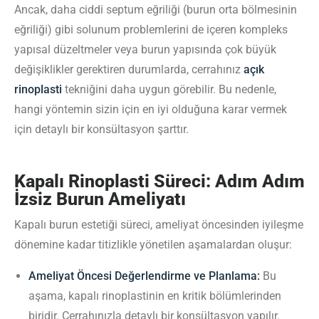
Ancak, daha ciddi septum eğriliği (burun orta bölmesinin
eğriliği) gibi solunum problemlerini de içeren kompleks
yapısal düzeltmeler veya burun yapısında çok büyük
değişiklikler gerektiren durumlarda, cerrahınız
açık
rinoplasti
tekniğini daha uygun görebilir. Bu nedenle,
hangi yöntemin sizin için en iyi olduğuna karar vermek
için detaylı bir konsültasyon şarttır.
Kapalı Rinoplasti Süreci: Adım Adım
İzsiz Burun Ameliyatı
Kapalı burun estetiği süreci, ameliyat öncesinden iyileşme
dönemine kadar titizlikle yönetilen aşamalardan oluşur:
Ameliyat Öncesi Değerlendirme ve Planlama:
Bu
aşama, kapalı rinoplastinin en kritik bölümlerinden
biridir. Cerrahınızla detaylı bir konsültasyon yapılır.