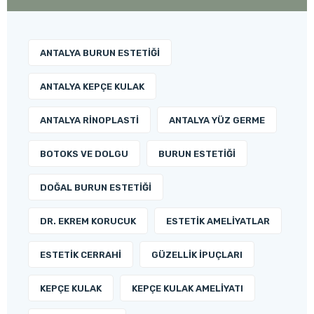
ANTALYA BURUN ESTETIĞI
ANTALYA KEPÇE KULAK
ANTALYA RINOPLASTI
ANTALYA YÜZ GERME
BOTOKS VE DOLGU
BURUN ESTETIĞI
DOĞAL BURUN ESTETIĞI
DR. EKREM KORUCUK
ESTETIK AMELIYATLAR
ESTETIK CERRAHI
GÜZELLIK İPUÇLARI
KEPÇE KULAK
KEPÇE KULAK AMELIYATI