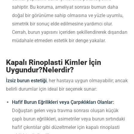
sahiptir. Bu koruma, ameliyat sonrası burnun daha
doğal bir görünüme sahip olmasına ve yüzle uyumlu,
simetrik bir sonuç elde edilmesine yardımcı olur.
Cerrah, burun yapısını içeriden şekillendirerek dışarıdan
müdahale etmeden estetik bir denge yakalar.
Kapalı Rinoplasti Kimler İçin
Uygundur?Nelerdir?
İzsiz burun estetiği
, her hastaya uygun olmayabilir; ancak
belirli durumlar için ideal bir seçenek sunar:
Hafif Burun Eğrilikleri veya Çarpıklıkları Olanlar:
Doğuştan gelen veya travma sonrası oluşan küçük
çaplı burun eğrilikleri, asimetriler veya burun sırtındaki
hafif çıkıntılar gibi düzeltmeler için kapalı rinoplasti