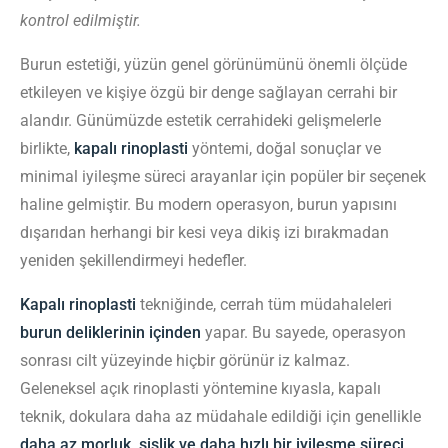
kontrol edilmiştir.
Burun estetiği, yüzün genel görünümünü önemli ölçüde
etkileyen ve kişiye özgü bir denge sağlayan cerrahi bir
alandır. Günümüzde estetik cerrahideki gelişmelerle
birlikte,
kapalı
rinoplasti
yöntemi, doğal sonuçlar ve
minimal iyileşme süreci arayanlar için popüler bir seçenek
haline gelmiştir. Bu modern operasyon, burun yapısını
dışarıdan herhangi bir kesi veya dikiş izi bırakmadan
yeniden şekillendirmeyi hedefler.
Kapalı rinoplasti
tekniğinde, cerrah tüm müdahaleleri
burun deliklerinin içinden
yapar. Bu sayede, operasyon
sonrası cilt yüzeyinde hiçbir görünür iz kalmaz.
Geleneksel açık rinoplasti yöntemine kıyasla, kapalı
teknik, dokulara daha az müdahale edildiği için genellikle
daha az morluk, şişlik ve daha hızlı bir iyileşme süreci