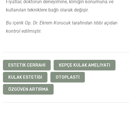
Fiyatlar, doktorun deneyimine, kliniğin konumuna ve
kullanılan tekniklere bağlı olarak değişir.
Bu içerik Op. Dr. Ekrem Korucuk tarafından tıbbi açıdan
kontrol edilmiştir.
ESTETIK CERRAHI
KEPÇE KULAK AMELIYATI
KULAK ESTETIĞI
OTOPLASTI
ÖZGÜVEN ARTIRMA