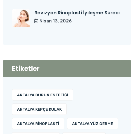
Revizyon Rinoplasti İyileşme Süreci
Nisan 13, 2026
Etiketler
ANTALYA BURUN ESTETIĞI
ANTALYA KEPÇE KULAK
ANTALYA RINOPLASTI
ANTALYA YÜZ GERME