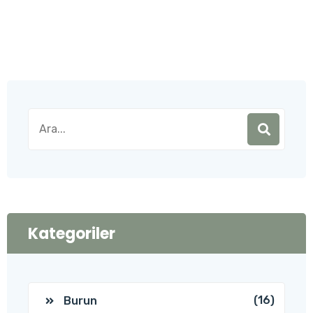
Kategoriler
(16)
Burun