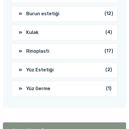
(12)
Burun estetiği
(4)
Kulak
(17)
Rinoplasti
(2)
Yüz Estetiği
(1)
Yüz Germe