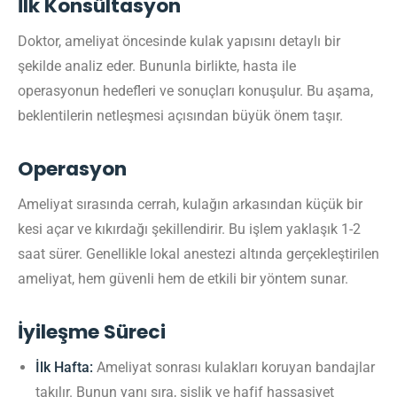
İlk Konsültasyon
Doktor, ameliyat öncesinde kulak yapısını detaylı bir
şekilde analiz eder. Bununla birlikte, hasta ile
operasyonun hedefleri ve sonuçları konuşulur. Bu aşama,
beklentilerin netleşmesi açısından büyük önem taşır.
Operasyon
Ameliyat sırasında cerrah, kulağın arkasından küçük bir
kesi açar ve kıkırdağı şekillendirir. Bu işlem yaklaşık 1-2
saat sürer. Genellikle lokal anestezi altında gerçekleştirilen
ameliyat, hem güvenli hem de etkili bir yöntem sunar.
İyileşme Süreci
İlk Hafta:
Ameliyat sonrası kulakları koruyan bandajlar
takılır. Bunun yanı sıra, şişlik ve hafif hassasiyet