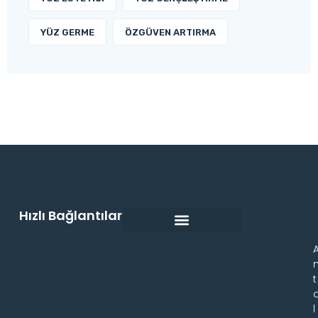
YÜZ GERME
ÖZGÜVEN ARTIRMA
Hızlı Bağlantılar
t
l